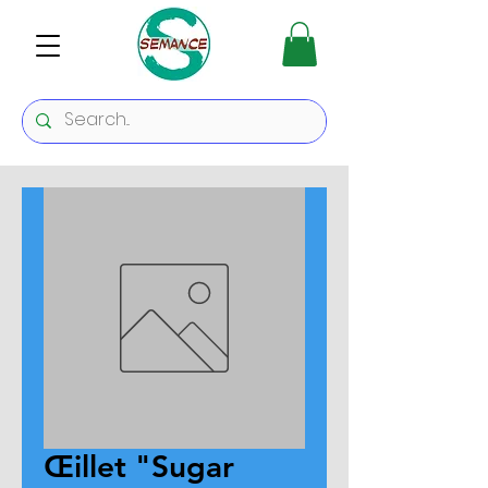
Œillet "Sugar