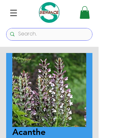
Acanthe