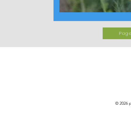
Page
© 2026 p