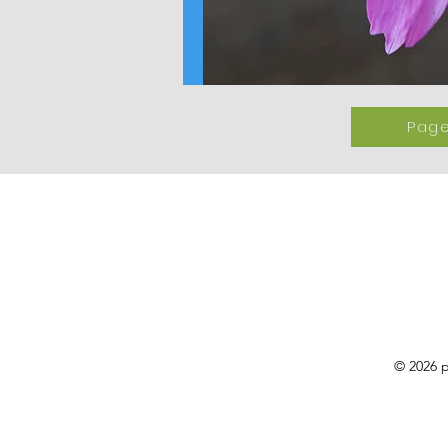
Page
© 2026 p