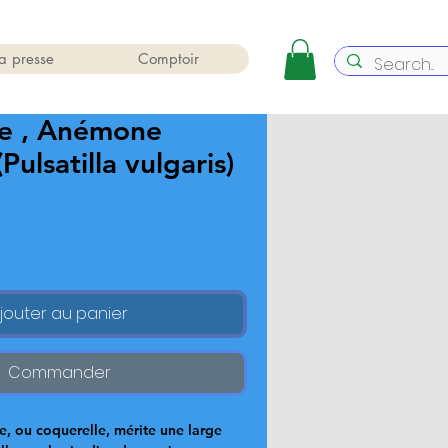
a presse
Comptoir
le , Anémone
(Pulsatilla vulgaris)
jouter au panier
Commander
e, ou coquerelle, mérite une large 