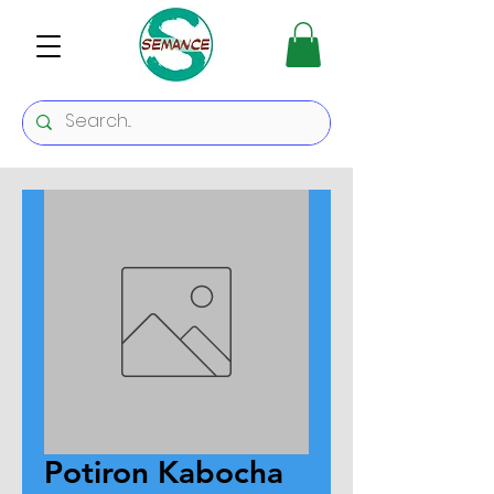
Potiron Kabocha