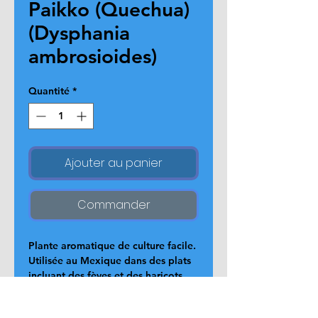
Paikko (Quechua)
(Dysphania
ambrosioides)
Quantité
*
Ajouter au panier
Commander
Plante aromatique de culture facile. 
Utilisée au Mexique dans des plats 
incluant des fèves et des haricots 
pour augmenter leur digestibilité. 
En infusion pour des affections 