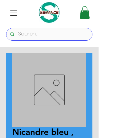
Nicandre bleu ,