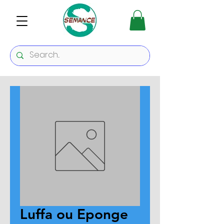
Luffa ou Eponge