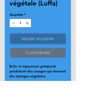
végétale (Luffa)
Quantité
*
Ajouter au panier
Commander
Belle et vigoureuse grimpante 
produisant des courges qui donnent 
des éponges végétales.
Page d'accueil