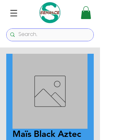
Maïs Black Aztec