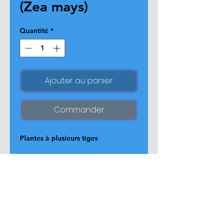
(Zea mays)
Quantité
*
Ajouter au panier
Commander
Plantes à plusieurs tiges
Page d'accueil
Comptoir virtuel