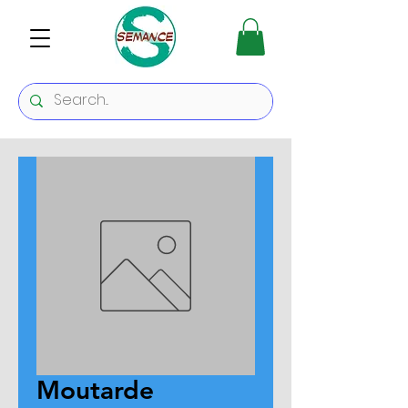
Moutarde