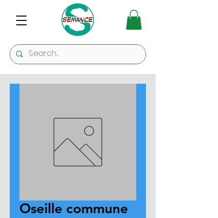
Oseille commune