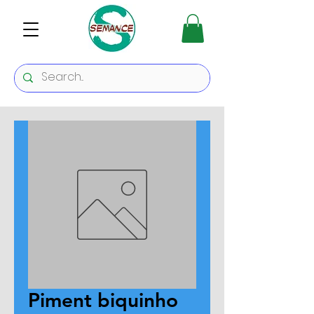
Piment biquinho