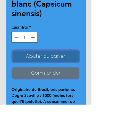
blanc (Capsicum
sinensis)
Quantité
*
Ajouter au panier
Commander
Originaire du Brésil, très parfumé. 
Degré Scoville : 1000 (moins fort 
que l'Espelette). A consommer de 
préférence cru.