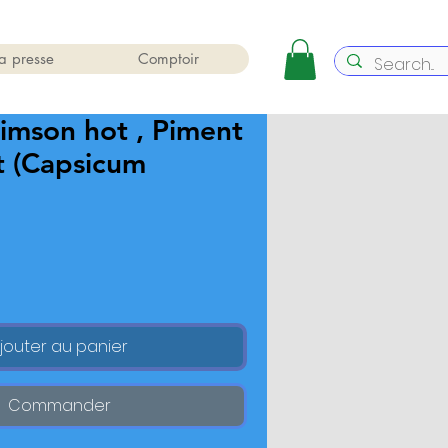
a presse
Comptoir
imson hot , Piment
t (Capsicum
jouter au panier
Commander