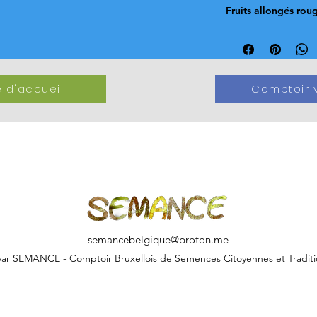
Fruits allongés rou
 d'accueil
Comptoir v
semancebelgique@proton.me
ar SEMANCE - Comptoir Bruxellois de Semences Citoyennes et Traditi