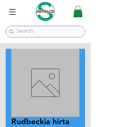
Rudbeckia hirta