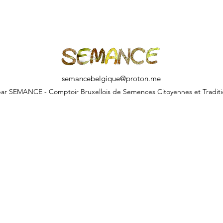
semancebelgique@proton.me
ar SEMANCE - Comptoir Bruxellois de Semences Citoyennes et Traditi