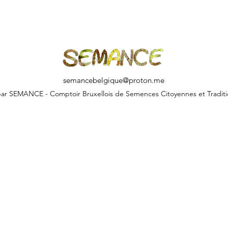
semancebelgique@proton.me
ar SEMANCE - Comptoir Bruxellois de Semences Citoyennes et Traditi