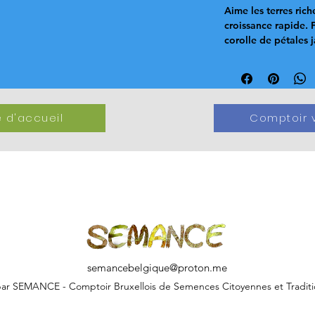
Aime les terres rich
croissance rapide. 
corolle de pétales 
 d'accueil
Comptoir v
semancebelgique@proton.me
ar SEMANCE - Comptoir Bruxellois de Semences Citoyennes et Traditi