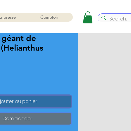
a presse
Comptoir
 géant de
(Helianthus
jouter au panier
Commander